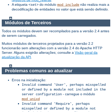
A etiqueta
do módulo
não realiza mais a
<set>
mod_include
decodificação de entidades no valor que está sendo definido.
Módulos de Terceiros
Todos os módulos devem ser recompilados para a versão 2.4 antes
de serem carregados.
Muitos módulos de terceiros projetados para a versão 2.2
funcionarão sem alterações com a versão 2.4 do Apache HTTP
Server. Alguns exigirão alterações; consulte a
Visão geral da
atualização da API
.
Problemas comuns ao atualizar
Erros na inicialização:
Invalid command 'User', perhaps misspelled
or defined by a module not included in the
- carregue o módulo
server configuration
mod_unixd
Invalid command 'Require', perhaps
misspelled or defined by a module not