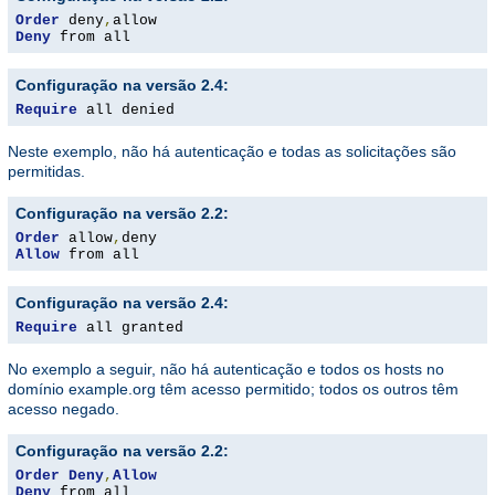
Order
 deny
,
Deny
 from all
Configuração na versão 2.4:
Require
 all denied
Neste exemplo, não há autenticação e todas as solicitações são
permitidas.
Configuração na versão 2.2:
Order
 allow
,
Allow
 from all
Configuração na versão 2.4:
Require
 all granted
No exemplo a seguir, não há autenticação e todos os hosts no
domínio example.org têm acesso permitido; todos os outros têm
acesso negado.
Configuração na versão 2.2:
Order
Deny
,
Allow
Deny