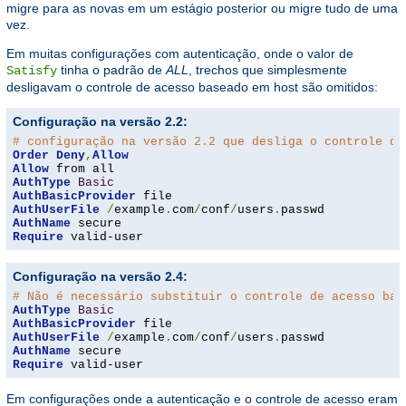
migre para as novas em um estágio posterior ou migre tudo de uma
vez.
Em muitas configurações com autenticação, onde o valor de
tinha o padrão de
ALL
, trechos que simplesmente
Satisfy
desligavam o controle de acesso baseado em host são omitidos:
Configuração na versão 2.2:
# configuração na versão 2.2 que desliga o controle de
Order
Deny
,
Allow
Allow
AuthType
Basic
AuthBasicProvider
AuthUserFile
/
example
.
com
/
conf
/
users
.
AuthName
Require
 valid-user
Configuração na versão 2.4:
# Não é necessário substituir o controle de acesso bas
AuthType
Basic
AuthBasicProvider
AuthUserFile
/
example
.
com
/
conf
/
users
.
AuthName
Require
 valid-user
Em configurações onde a autenticação e o controle de acesso eram