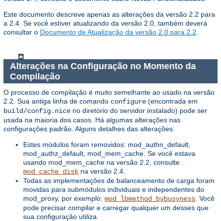
Este documento descreve apenas as alterações da versão 2.2 para
a 2.4. Se você estiver atualizando da versão 2.0, também deverá
consultar o
Documento de Atualização da versão 2.0 para 2.2
.
Alterações na Configuração no Momento da
Compilação
O processo de compilação é muito semelhante ao usado na versão
2.2. Sua antiga linha de comando
(encontrada em
configure
no diretório do servidor instalado) pode ser
build/config.nice
usada na maioria dos casos. Há algumas alterações nas
configurações padrão. Alguns detalhes das alterações:
Estes módulos foram removidos: mod_authn_default,
mod_authz_default, mod_mem_cache. Se você estava
usando mod_mem_cache na versão 2.2, consulte
na versão 2.4.
mod_cache_disk
Todas as implementações de balanceamento de carga foram
movidas para submódulos individuais e independentes do
mod_proxy, por exemplo:
. Você
mod_lbmethod_bybusyness
pode precisar compilar e carregar qualquer um desses que
sua configuração utiliza.