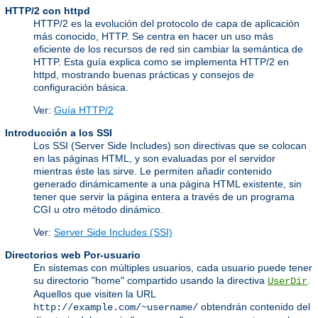
HTTP/2 con httpd
HTTP/2 es la evolución del protocolo de capa de aplicación
más conocido, HTTP. Se centra en hacer un uso más
eficiente de los recursos de red sin cambiar la semántica de
HTTP. Esta guía explica como se implementa HTTP/2 en
httpd, mostrando buenas prácticas y consejos de
configuración básica.
Ver:
Guía HTTP/2
Introducción a los SSI
Los SSI (Server Side Includes) son directivas que se colocan
en las páginas HTML, y son evaluadas por el servidor
mientras éste las sirve. Le permiten añadir contenido
generado dinámicamente a una página HTML existente, sin
tener que servir la página entera a través de un programa
CGI u otro método dinámico.
Ver:
Server Side Includes (SSI)
Directorios web Por-usuario
En sistemas con múltiples usuarios, cada usuario puede tener
su directorio "home" compartido usando la directiva
.
UserDir
Aquellos que visiten la URL
obtendrán contenido del
http://example.com/~username/