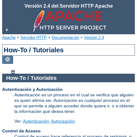
Versión 2.4 del Servidor HTTP Apache
Apache
>
Servidor HTTP
>
Documentación
>
Versión 2.4
How-To / Tutoriales
How-To / Tutoriales
Autenticación y Autorización
Autenticación es un proceso en el cual se verifica que alguien
es quien afirma ser. Autorización es cualquier proceso en el
que se permite a alguien acceder donde quiere ir, o a obtener
la información que desea tener.
Ver:
Autenticación, Autorización
Control de Acceso
Control de acceso hace referencia al proceso de restringir, o