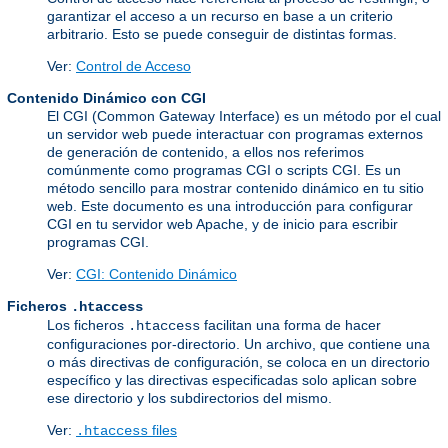
garantizar el acceso a un recurso en base a un criterio
arbitrario. Esto se puede conseguir de distintas formas.
Ver:
Control de Acceso
Contenido Dinámico con CGI
El CGI (Common Gateway Interface) es un método por el cual
un servidor web puede interactuar con programas externos
de generación de contenido, a ellos nos referimos
comúnmente como programas CGI o scripts CGI. Es un
método sencillo para mostrar contenido dinámico en tu sitio
web. Este documento es una introducción para configurar
CGI en tu servidor web Apache, y de inicio para escribir
programas CGI.
Ver:
CGI: Contenido Dinámico
Ficheros
.htaccess
Los ficheros
facilitan una forma de hacer
.htaccess
configuraciones por-directorio. Un archivo, que contiene una
o más directivas de configuración, se coloca en un directorio
específico y las directivas especificadas solo aplican sobre
ese directorio y los subdirectorios del mismo.
Ver:
files
.htaccess