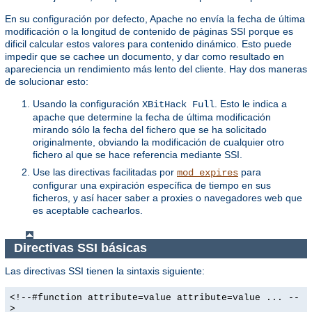
En su configuración por defecto, Apache no envía la fecha de última
modificación o la longitud de contenido de páginas SSI porque es
dificil calcular estos valores para contenido dinámico. Esto puede
impedir que se cachee un documento, y dar como resultado en
apareciencia un rendimiento más lento del cliente. Hay dos maneras
de solucionar esto:
Usando la configuración
. Esto le indica a
XBitHack Full
apache que determine la fecha de última modificación
mirando sólo la fecha del fichero que se ha solicitado
originalmente, obviando la modificación de cualquier otro
fichero al que se hace referencia mediante SSI.
Use las directivas facilitadas por
para
mod_expires
configurar una expiración específica de tiempo en sus
ficheros, y así hacer saber a proxies o navegadores web que
es aceptable cachearlos.
Directivas SSI básicas
Las directivas SSI tienen la sintaxis siguiente:
<!--#function attribute=value attribute=value ... --
>