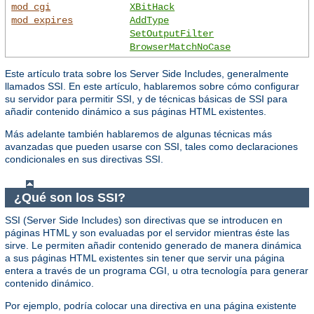
mod_cgi
XBitHack
mod_expires
AddType
SetOutputFilter
BrowserMatchNoCase
Este artículo trata sobre los Server Side Includes, generalmente
llamados SSI. En este artículo, hablaremos sobre cómo configurar
su servidor para permitir SSI, y de técnicas básicas de SSI para
añadir contenido dinámico a sus páginas HTML existentes.
Más adelante también hablaremos de algunas técnicas más
avanzadas que pueden usarse con SSI, tales como declaraciones
condicionales en sus directivas SSI.
¿Qué son los SSI?
SSI (Server Side Includes) son directivas que se introducen en
páginas HTML y son evaluadas por el servidor mientras éste las
sirve. Le permiten añadir contenido generado de manera dinámica
a sus páginas HTML existentes sin tener que servir una página
entera a través de un programa CGI, u otra tecnología para generar
contenido dinámico.
Por ejemplo, podría colocar una directiva en una página existente