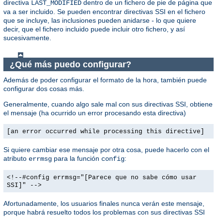
directiva
dentro de un fichero de pie de página que
LAST_MODIFIED
va a ser incluido. Se pueden encontrar directivas SSI en el fichero
que se incluye, las inclusiones pueden anidarse - lo que quiere
decir, que el fichero incluido puede incluir otro fichero, y así
sucesivamente.
¿Qué más puedo configurar?
Además de poder configurar el formato de la hora, también puede
configurar dos cosas más.
Generalmente, cuando algo sale mal con sus directivas SSI, obtiene
el mensaje (ha ocurrido un error procesando esta directiva)
[an error occurred while processing this directive]
Si quiere cambiar ese mensaje por otra cosa, puede hacerlo con el
atributo
para la función
:
errmsg
config
<!--#config errmsg="[Parece que no sabe cómo usar
SSI]" -->
Afortunadamente, los usuarios finales nunca verán este mensaje,
porque habrá resuelto todos los problemas con sus directivas SSI