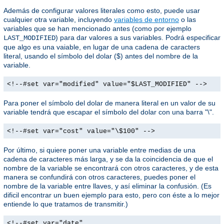
Además de configurar valores literales como esto, puede usar
cualquier otra variable, incluyendo
variables de entorno
o las
variables que se han mencionado antes (como por ejemplo
) para dar valores a sus variables. Podrá especificar
LAST_MODIFIED
que algo es una vaiable, en lugar de una cadena de caracters
literal, usando el símbolo del dolar ($) antes del nombre de la
variable.
<!--#set var="modified" value="$LAST_MODIFIED" -->
Para poner el símbolo del dolar de manera literal en un valor de su
variable tendrá que escapar el símbolo del dolar con una barra "\".
<!--#set var="cost" value="\$100" -->
Por último, si quiere poner una variable entre medias de una
cadena de caracteres más larga, y se da la coincidencia de que el
nombre de la variable se encontrará con otros caracteres, y de esta
manera se confundirá con otros caracteres, puedes poner el
nombre de la variable entre llaves, y así eliminar la confusión. (Es
dificil encontrar un buen ejemplo para esto, pero con éste a lo mejor
entiende lo que tratamos de transmitir.)
<!--#set var="date"