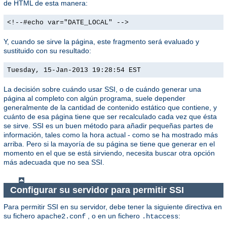
de HTML de esta manera:
<!--#echo var="DATE_LOCAL" -->
Y, cuando se sirve la página, este fragmento será evaluado y
sustituido con su resultado:
Tuesday, 15-Jan-2013 19:28:54 EST
La decisión sobre cuándo usar SSI, o de cuándo generar una
página al completo con algún programa, suele depender
generalmente de la cantidad de contenido estático que contiene, y
cuánto de esa página tiene que ser recalculado cada vez que ésta
se sirve. SSI es un buen método para añadir pequeñas partes de
información, tales como la hora actual - como se ha mostrado más
arriba. Pero si la mayoría de su página se tiene que generar en el
momento en el que se está sirviendo, necesita buscar otra opción
más adecuada que no sea SSI.
Configurar su servidor para permitir SSI
Para permitir SSI en su servidor, debe tener la siguiente directiva en
su fichero
, o en un fichero
:
apache2.conf
.htaccess