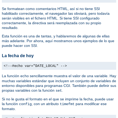
Se formatean como comentarios HTML, así si no tiene SSI
habilitado correctamente, el navegador las obviará, pero todavía
serán visibles en el fichero HTML. Si tiene SSI configurado
correctamente, la directiva será reemplazada con su propio
resultado.
Esta función es una de tantas, y hablaremos de algunas de ellas
más adelante. Por ahora, aquí mostramos unos ejemplos de lo que
puede hacer con SSI.
La fecha de hoy
<!--#echo var="DATE_LOCAL" -->
La función
sencillamente muestra el valor de una variable. Hay
echo
muchas variables estándar que incluyen un conjunto de variables de
entorno disponibles para programas CGI. También puede definir sus
propias variables con la función
.
set
Si no le gusta el formato en el que se imprime la fecha, puede usar
la función
, con un atributo
para modificar ese
config
timefmt
formato.