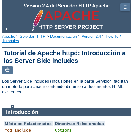
Versión 2.4 del Servidor HTTP Apache
☰
Apache
>
Servidor HTTP
>
Documentación
>
Versión 2.4
>
How-To /
Tutoriales
Tutorial de Apache httpd: Introducción a
los Server Side Includes
Los Server Side Includes (Inclusiones en la parte Servidor) facilitan
un método para añadir contenido dinámico a documentos HTML
existentes.
Introducción
Módulos Relacionados
Directivas Relacionadas
mod_include
Options