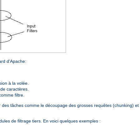
dard d'Apache:
on à la volée.
 de caractères.
comme filtre.
plir des tâches comme le découpage des grosses requêtes (chunking) et 
les de filtrage tiers. En voici quelques exemples :