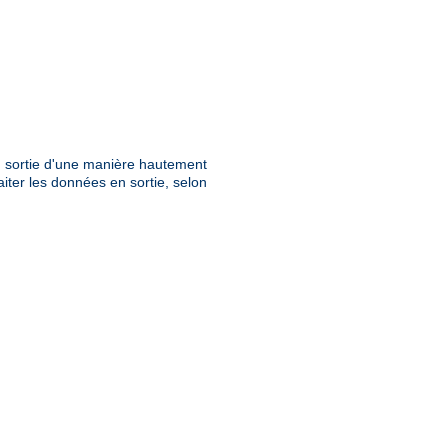
en sortie d'une manière hautement
aiter les données en sortie, selon