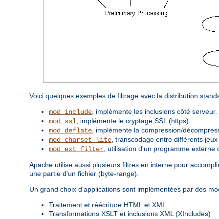
Voici quelques exemples de filtrage avec la distribution stan
, implémente les inclusions côté serveur.
mod_include
, implémente le cryptage SSL (https).
mod_ssl
, implémente la compression/décompressi
mod_deflate
, transcodage entre différents jeux
mod_charset_lite
, utilisation d'un programme externe 
mod_ext_filter
Apache utilise aussi plusieurs filtres en interne pour accom
une partie d'un fichier (byte-range).
Un grand choix d'applications sont implémentées par des modu
Traitement et réécriture HTML et XML
Transformations XSLT et inclusions XML (XIncludes)