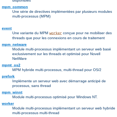
disponibles
mpm_common
Une série de directives implémentées par plusieurs modules
multi-processus (MPM)
event
Une variante du MPM
conçue pour ne mobiliser des
worker
threads que pour les connexions en cours de traitement
mpm_netware
Module multi-processus implémentant un serveur web basé
exclusivement sur les threads et optimisé pour Novell
NetWare
mpmt_os2
MPM hybride multi-processus, multi-thread pour OS/2
prefork
Implémente un serveur web avec démarrage anticipé de
processus, sans thread
mpm_winnt
Module multi-processus optimisé pour Windows NT.
worker
Module multi-processus implémentant un serveur web hybride
multi-processus multi-thread