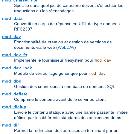
mod_charset_lite
Spécifie dans quel jeu de caractère doivent s'effectuer les
traductions ou les réencodages
mod_data
Convertit un corps de réponse en URL de type données
RFC2397
mod_dav
Fonctionnalité de création et gestion de versions de
documents via le web (
WebDAV
)
mod_dav_fs
Implémente le fournisseur filesystem pour
mod_dav
mod_dav_lock
Module de verrouillage générique pour
mod_dav
mod_dbd
Gestion des connexions à une base de données SQL
mod_deflate
Comprime le contenu avant de le servir au client
mod_dialup
Envoie le contenu statique avec une bande passante limitée
définie par les différents standards des anciens modems.
mod_dir
Permet la redirection des adresses se terminant par un