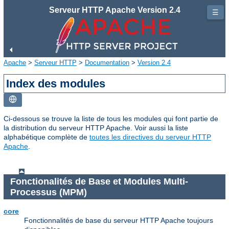
Serveur HTTP Apache Version 2.4
☰
Apache
>
Serveur HTTP
>
Documentation
>
Version 2.4
Index des modules
Ci-dessous se trouve la liste de tous les modules qui font partie de
la distribution du serveur HTTP Apache. Voir aussi la liste
alphabétique complète de
toutes les directives du serveur HTTP
Apache
.
Fonctionalités de Base et Modules Multi-
Processus (MPM)
core
Fonctionnalités de base du serveur HTTP Apache toujours