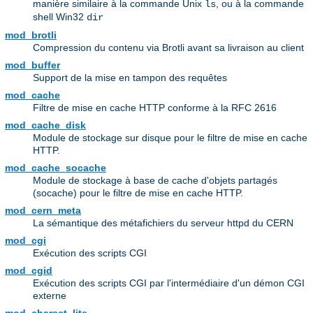
manière similaire à la commande Unix
, ou à la commande
ls
shell Win32
dir
mod_brotli
Compression du contenu via Brotli avant sa livraison au client
mod_buffer
Support de la mise en tampon des requêtes
mod_cache
Filtre de mise en cache HTTP conforme à la RFC 2616
mod_cache_disk
Module de stockage sur disque pour le filtre de mise en cache
HTTP.
mod_cache_socache
Module de stockage à base de cache d'objets partagés
(socache) pour le filtre de mise en cache HTTP.
mod_cern_meta
La sémantique des métafichiers du serveur httpd du CERN
mod_cgi
Exécution des scripts CGI
mod_cgid
Exécution des scripts CGI par l'intermédiaire d'un démon CGI
externe