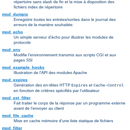
répertoire sans slash de fin et la mise à disposition des
fichiers index de répertoire
mod_dumpio
Enregistre toutes les entrées/sorties dans le journal des
erreurs de la manière souhaitée.
mod_echo
Un simple serveur d'écho pour illustrer les modules de
protocole
mod_env
Modifie l'environnement transmis aux scripts CGI et aux
pages SSI
mod_example_hooks
Illustration de l'API des modules Apache
mod_expires
Génération des en-têtes HTTP
et
Expires
Cache-Control
en fonction de critères spécifiés par l'utilisateur
mod_ext_filter
Fait traiter le corps de la réponse par un programme externe
avant de l'envoyer au client
mod_file_cache
Mise en cache mémoire d'une liste statique de fichiers
mod_filter