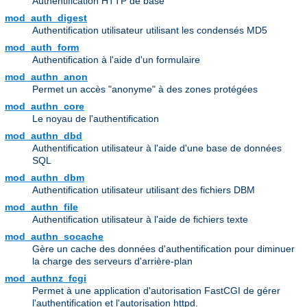
Authentification HTTP de base
mod_auth_digest
Authentification utilisateur utilisant les condensés MD5
mod_auth_form
Authentification à l'aide d'un formulaire
mod_authn_anon
Permet un accès "anonyme" à des zones protégées
mod_authn_core
Le noyau de l'authentification
mod_authn_dbd
Authentification utilisateur à l'aide d'une base de données
SQL
mod_authn_dbm
Authentification utilisateur utilisant des fichiers DBM
mod_authn_file
Authentification utilisateur à l'aide de fichiers texte
mod_authn_socache
Gère un cache des données d'authentification pour diminuer
la charge des serveurs d'arrière-plan
mod_authnz_fcgi
Permet à une application d'autorisation FastCGI de gérer
l'authentification et l'autorisation httpd.