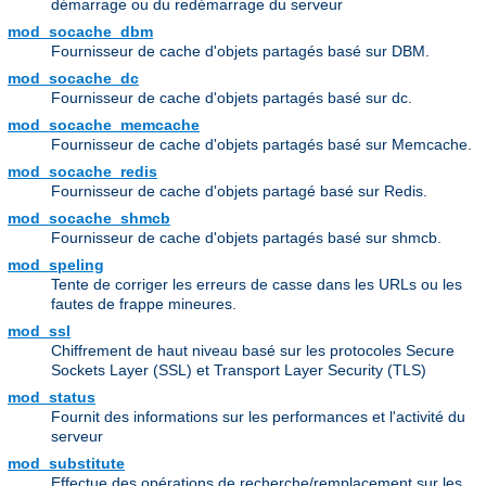
démarrage ou du redémarrage du serveur
mod_socache_dbm
Fournisseur de cache d'objets partagés basé sur DBM.
mod_socache_dc
Fournisseur de cache d'objets partagés basé sur dc.
mod_socache_memcache
Fournisseur de cache d'objets partagés basé sur Memcache.
mod_socache_redis
Fournisseur de cache d'objets partagé basé sur Redis.
mod_socache_shmcb
Fournisseur de cache d'objets partagés basé sur shmcb.
mod_speling
Tente de corriger les erreurs de casse dans les URLs ou les
fautes de frappe mineures.
mod_ssl
Chiffrement de haut niveau basé sur les protocoles Secure
Sockets Layer (SSL) et Transport Layer Security (TLS)
mod_status
Fournit des informations sur les performances et l'activité du
serveur
mod_substitute
Effectue des opérations de recherche/remplacement sur les