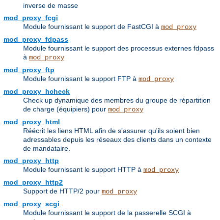
inverse de masse
mod_proxy_fcgi
Module fournissant le support de FastCGI à
mod_proxy
mod_proxy_fdpass
Module fournissant le support des processus externes fdpass
à
mod_proxy
mod_proxy_ftp
Module fournissant le support FTP à
mod_proxy
mod_proxy_hcheck
Check up dynamique des membres du groupe de répartition
de charge (équipiers) pour
mod_proxy
mod_proxy_html
Réécrit les liens HTML afin de s'assurer qu'ils soient bien
adressables depuis les réseaux des clients dans un contexte
de mandataire.
mod_proxy_http
Module fournissant le support HTTP à
mod_proxy
mod_proxy_http2
Support de HTTP/2 pour
mod_proxy
mod_proxy_scgi
Module fournissant le support de la passerelle SCGI à