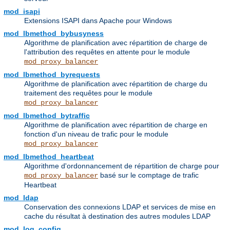
mod_isapi
Extensions ISAPI dans Apache pour Windows
mod_lbmethod_bybusyness
Algorithme de planification avec répartition de charge de
l'attribution des requêtes en attente pour le module
mod_proxy_balancer
mod_lbmethod_byrequests
Algorithme de planification avec répartition de charge du
traitement des requêtes pour le module
mod_proxy_balancer
mod_lbmethod_bytraffic
Algorithme de planification avec répartition de charge en
fonction d'un niveau de trafic pour le module
mod_proxy_balancer
mod_lbmethod_heartbeat
Algorithme d'ordonnancement de répartition de charge pour
basé sur le comptage de trafic
mod_proxy_balancer
Heartbeat
mod_ldap
Conservation des connexions LDAP et services de mise en
cache du résultat à destination des autres modules LDAP
mod_log_config