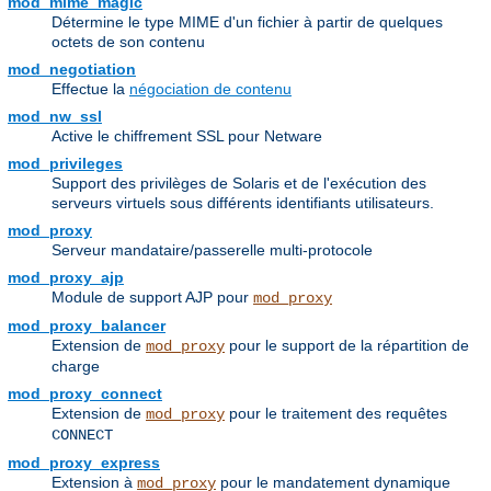
mod_mime_magic
Détermine le type MIME d'un fichier à partir de quelques
octets de son contenu
mod_negotiation
Effectue la
négociation de contenu
mod_nw_ssl
Active le chiffrement SSL pour Netware
mod_privileges
Support des privilèges de Solaris et de l'exécution des
serveurs virtuels sous différents identifiants utilisateurs.
mod_proxy
Serveur mandataire/passerelle multi-protocole
mod_proxy_ajp
Module de support AJP pour
mod_proxy
mod_proxy_balancer
Extension de
pour le support de la répartition de
mod_proxy
charge
mod_proxy_connect
Extension de
pour le traitement des requêtes
mod_proxy
CONNECT
mod_proxy_express
Extension à
pour le mandatement dynamique
mod_proxy