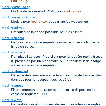
mod_proxy
mod_proxy_uwsgi
Module de passerelle UWSGI pour
mod_proxy
mod_proxy_wstunnel
Module pour
supportant les websockets
mod_proxy
mod_ratelimit
Limitation de la bande passante pour les clients
mod_reflector
Renvoie un corps de requête comme réponse via la pile de
filtres en sortie.
mod_remoteip
Remplace l'adresse IP du client pour la requête par l'adresse
IP présentée par un mandataire ou un répartiteur de charge
via les en-têtes de la requête.
mod_reqtimeout
Définit le délai maximum et le taux minimum de transfert des
données pour la réception des requêtes
mod_request
Filtres permettant de traiter et de mettre à disposition les
corps de requêtes HTTP
mod_rewrite
Ce module fournit un moteur de réécriture à base de règles