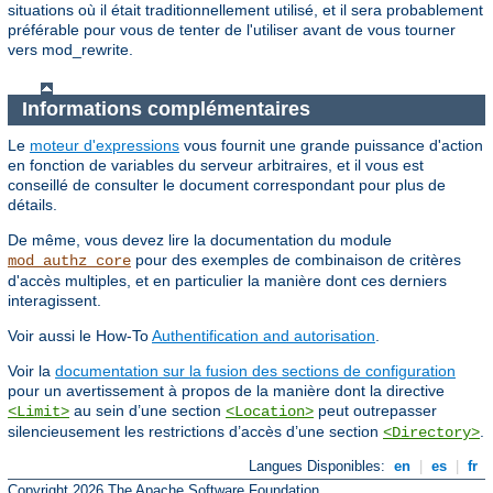
situations où il était traditionnellement utilisé, et il sera probablement
préférable pour vous de tenter de l'utiliser avant de vous tourner
vers mod_rewrite.
Informations complémentaires
Le
moteur d'expressions
vous fournit une grande puissance d'action
en fonction de variables du serveur arbitraires, et il vous est
conseillé de consulter le document correspondant pour plus de
détails.
De même, vous devez lire la documentation du module
pour des exemples de combinaison de critères
mod_authz_core
d'accès multiples, et en particulier la manière dont ces derniers
interagissent.
Voir aussi le How-To
Authentification and autorisation
.
Voir la
documentation sur la fusion des sections de configuration
pour un avertissement à propos de la manière dont la directive
au sein d’une section
peut outrepasser
<Limit>
<Location>
silencieusement les restrictions d’accès d’une section
.
<Directory>
Langues Disponibles:
en
|
es
|
fr
Copyright 2026 The Apache Software Foundation.