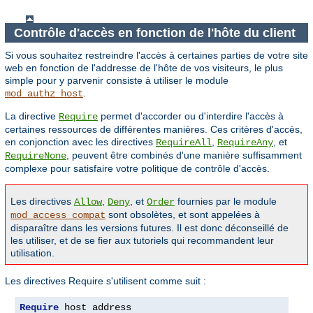
Contrôle d'accès en fonction de l'hôte du client
Si vous souhaitez restreindre l'accès à certaines parties de votre site
web en fonction de l'addresse de l'hôte de vos visiteurs, le plus
simple pour y parvenir consiste à utiliser le module
.
mod_authz_host
La directive
permet d'accorder ou d'interdire l'accès à
Require
certaines ressources de différentes manières. Ces critères d'accès,
en conjonction avec les directives
,
, et
RequireAll
RequireAny
, peuvent être combinés d'une manière suffisamment
RequireNone
complexe pour satisfaire votre politique de contrôle d'accès.
Les directives
,
, et
fournies par le module
Allow
Deny
Order
sont obsolètes, et sont appelées à
mod_access_compat
disparaître dans les versions futures. Il est donc déconseillé de
les utiliser, et de se fier aux tutoriels qui recommandent leur
utilisation.
Les directives Require s'utilisent comme suit :
Require