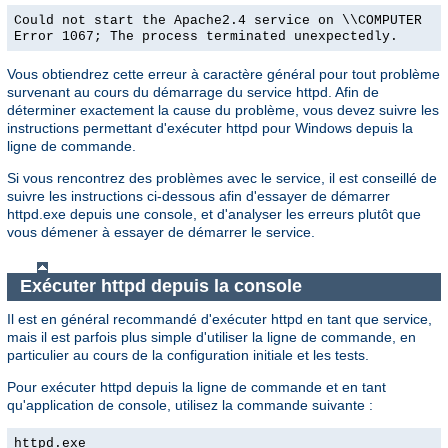
Could not start the Apache2.4 service on \\COMPUTER
Error 1067; The process terminated unexpectedly.
Vous obtiendrez cette erreur à caractère général pour tout problème
survenant au cours du démarrage du service httpd. Afin de
déterminer exactement la cause du problème, vous devez suivre les
instructions permettant d'exécuter httpd pour Windows depuis la
ligne de commande.
Si vous rencontrez des problèmes avec le service, il est conseillé de
suivre les instructions ci-dessous afin d'essayer de démarrer
httpd.exe depuis une console, et d'analyser les erreurs plutôt que
vous démener à essayer de démarrer le service.
Exécuter httpd depuis la console
Il est en général recommandé d'exécuter httpd en tant que service,
mais il est parfois plus simple d'utiliser la ligne de commande, en
particulier au cours de la configuration initiale et les tests.
Pour exécuter httpd depuis la ligne de commande et en tant
qu'application de console, utilisez la commande suivante :
httpd.exe