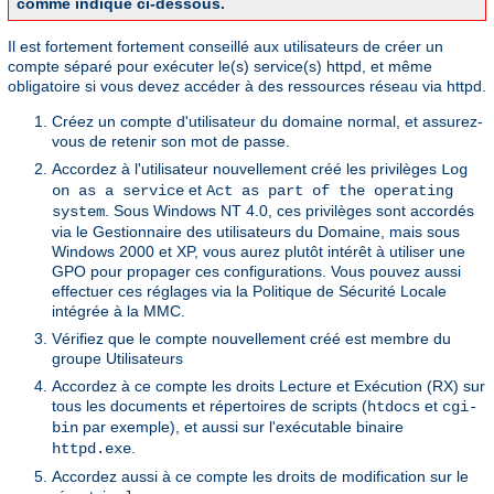
comme indiqué ci-dessous.
Il est fortement fortement conseillé aux utilisateurs de créer un
compte séparé pour exécuter le(s) service(s) httpd, et même
obligatoire si vous devez accéder à des ressources réseau via httpd.
Créez un compte d'utilisateur du domaine normal, et assurez-
vous de retenir son mot de passe.
Accordez à l'utilisateur nouvellement créé les privilèges
Log
et
on as a service
Act as part of the operating
. Sous Windows NT 4.0, ces privilèges sont accordés
system
via le Gestionnaire des utilisateurs du Domaine, mais sous
Windows 2000 et XP, vous aurez plutôt intérêt à utiliser une
GPO pour propager ces configurations. Vous pouvez aussi
effectuer ces réglages via la Politique de Sécurité Locale
intégrée à la MMC.
Vérifiez que le compte nouvellement créé est membre du
groupe Utilisateurs
Accordez à ce compte les droits Lecture et Exécution (RX) sur
tous les documents et répertoires de scripts (
et
htdocs
cgi-
par exemple), et aussi sur l'exécutable binaire
bin
.
httpd.exe
Accordez aussi à ce compte les droits de modification sur le