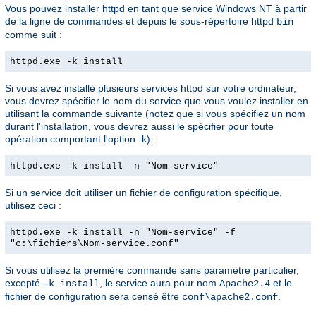
Vous pouvez installer httpd en tant que service Windows NT à partir
de la ligne de commandes et depuis le sous-répertoire httpd
bin
comme suit :
httpd.exe -k install
Si vous avez installé plusieurs services httpd sur votre ordinateur,
vous devrez spécifier le nom du service que vous voulez installer en
utilisant la commande suivante (notez que si vous spécifiez un nom
durant l'installation, vous devrez aussi le spécifier pour toute
opération comportant l'option -k) :
httpd.exe -k install -n "Nom-service"
Si un service doit utiliser un fichier de configuration spécifique,
utilisez ceci :
httpd.exe -k install -n "Nom-service" -f
"c:\fichiers\Nom-service.conf"
Si vous utilisez la première commande sans paramètre particulier,
excepté
, le service aura pour nom
et le
-k install
Apache2.4
fichier de configuration sera censé être
.
conf\apache2.conf