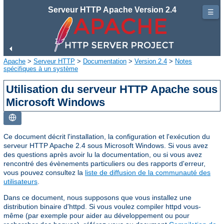
Serveur HTTP Apache Version 2.4
☰
Apache
>
Serveur HTTP
>
Documentation
>
Version 2.4
>
Notes
spécifiques à un système
Utilisation du serveur HTTP Apache sous
Microsoft Windows
Ce document décrit l'installation, la configuration et l'exécution du
serveur HTTP Apache 2.4 sous Microsoft Windows. Si vous avez
des questions après avoir lu la documentation, ou si vous avez
rencontré des évènements particuliers ou des rapports d'erreur,
vous pouvez consultez la
liste de diffusion de la communauté des
utilisateurs
.
Dans ce document, nous supposons que vous installez une
distribution binaire d'httpd. Si vous voulez compiler httpd vous-
même (par exemple pour aider au développement ou pour