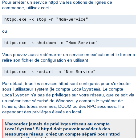
Pour arrêter un service httpd via les options de lignes de
commande, utilisez ceci :
httpd.exe -k stop -n "Nom-Service"
ou
httpd.exe -k shutdown -n "Nom-Service"
Vous pouvez aussi redémarrer un service en exécution et le forcer à
relire son fichier de configuration en utilisant :
httpd.exe -k restart -n "Nom-Service"
Par défaut, tous les services httpd sont configurés pour s'exécuter
sous l'utilisateur system (le compte
). Le compte
LocalSystem
n'a pas de privilèges sur votre réseau, que ce soit via
LocalSystem
un mécanisme sécurisé de Windows, y compris le système de
fichiers, des tubes nommés, DCOM ou des RPC sécurisés. Il a
cependant des privilèges élevés en local.
N'accordez jamais de privilèges réseau au compte
! Si httpd doit pouvoir accéder à des
LocalSystem
ressources réseau, créez un compte séparé pour httpd