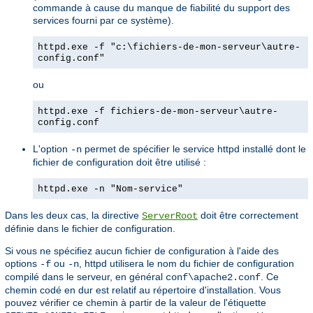
commande à cause du manque de fiabilité du support des
services fourni par ce système).
httpd.exe -f "c:\fichiers-de-mon-serveur\autre-
config.conf"
ou
httpd.exe -f fichiers-de-mon-serveur\autre-
config.conf
L'option
permet de spécifier le service httpd installé dont le
-n
fichier de configuration doit être utilisé :
httpd.exe -n "Nom-service"
Dans les deux cas, la directive
doit être correctement
ServerRoot
définie dans le fichier de configuration.
Si vous ne spécifiez aucun fichier de configuration à l'aide des
options
ou
, httpd utilisera le nom du fichier de configuration
-f
-n
compilé dans le serveur, en général
. Ce
conf\apache2.conf
chemin codé en dur est relatif au répertoire d'installation. Vous
pouvez vérifier ce chemin à partir de la valeur de l'étiquette