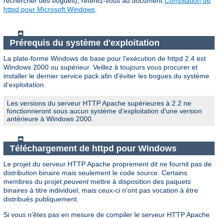
rechercher des bogues), référez-vous au document
Compilation de
httpd pour Microsoft Windows
.
Prérequis du système d'exploitation
La plate-forme Windows de base pour l'exécution de httpd 2.4 est
Windows 2000 ou supérieur. Veillez à toujours vous procurer et
installer le dernier service pack afin d'éviter les bogues du système
d'exploitation.
Les versions du serveur HTTP Apache supérieures à 2.2 ne
fonctionneront sous aucun système d'exploitation d'une version
antérieure à Windows 2000.
Téléchargement de httpd pour Windows
Le projet du serveur HTTP Apache proprement dit ne fournit pas de
distribution binaire mais seulement le code source. Certains
membres du projet
peuvent
mettre à disposition des paquets
binaires à titre individuel, mais ceux-ci n'ont pas vocation à être
distribués publiquement.
Si vous n'êtes pas en mesure de compiler le serveur HTTP Apache