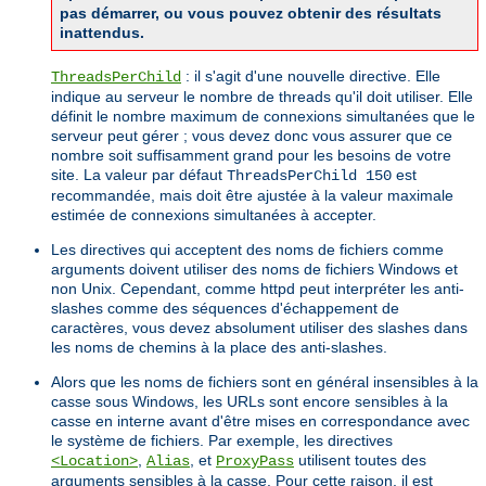
pas démarrer, ou vous pouvez obtenir des résultats
inattendus.
: il s'agit d'une nouvelle directive. Elle
ThreadsPerChild
indique au serveur le nombre de threads qu'il doit utiliser. Elle
définit le nombre maximum de connexions simultanées que le
serveur peut gérer ; vous devez donc vous assurer que ce
nombre soit suffisamment grand pour les besoins de votre
site. La valeur par défaut
est
ThreadsPerChild 150
recommandée, mais doit être ajustée à la valeur maximale
estimée de connexions simultanées à accepter.
Les directives qui acceptent des noms de fichiers comme
arguments doivent utiliser des noms de fichiers Windows et
non Unix. Cependant, comme httpd peut interpréter les anti-
slashes comme des séquences d'échappement de
caractères, vous devez absolument utiliser des slashes dans
les noms de chemins à la place des anti-slashes.
Alors que les noms de fichiers sont en général insensibles à la
casse sous Windows, les URLs sont encore sensibles à la
casse en interne avant d'être mises en correspondance avec
le système de fichiers. Par exemple, les directives
,
, et
utilisent toutes des
<Location>
Alias
ProxyPass
arguments sensibles à la casse. Pour cette raison, il est