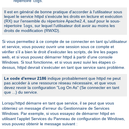
répertoire
.
logs
Il est en général de bonne pratique d'accorder à l'utilisateur sous
lequel le service httpd s'exécute les droits en lecture et exécution
(RX) sur l'ensemble du répertoire Apache2.4, sauf pour le sous-
répertoire
, sur lequel l'utilisateur doit avoir au moins les
logs
droits de modification (RWXD).
Si vous permettez à ce compte de se connecter en tant qu'utilisateur
et service, vous pouvez ouvrir une session sous ce compte et
vérifier s'il a bien le droit d'exécuter les scripts, de lire les pages
web, et si vous pouvez démarrer httpd à partir d'une console
Windows. Si tout fonctionne, et si vous avez suivi les étapes ci-
dessus, httpd devrait s'exécuter en tant que service sans problème.
Le code d'erreur 2186
indique probablement que httpd ne peut
pas accéder à une ressource réseau nécessaire, et que vous
devez revoir la configuration "Log On As" (Se connecter en tant
que ...) du service.
Lorsqu'httpd démarre en tant que service, il se peut que vous
obteniez un message d'erreur du Gestionnaire de Services
Windows. Par exemple, si vous essayez de démarrer httpd en
utilisant l'applet Services du Panneau de configuration de Windows,
vous pouvez obtenir le message suivant :