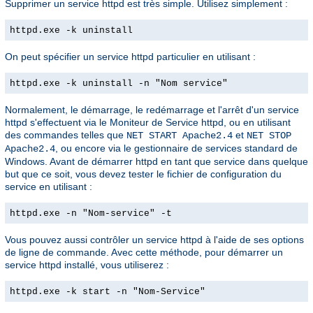
Supprimer un service httpd est très simple. Utilisez simplement :
httpd.exe -k uninstall
On peut spécifier un service httpd particulier en utilisant :
httpd.exe -k uninstall -n "Nom service"
Normalement, le démarrage, le redémarrage et l'arrêt d'un service
httpd s'effectuent via le Moniteur de Service httpd, ou en utilisant
des commandes telles que
et
NET START Apache2.4
NET STOP
, ou encore via le gestionnaire de services standard de
Apache2.4
Windows. Avant de démarrer httpd en tant que service dans quelque
but que ce soit, vous devez tester le fichier de configuration du
service en utilisant :
httpd.exe -n "Nom-service" -t
Vous pouvez aussi contrôler un service httpd à l'aide de ses options
de ligne de commande. Avec cette méthode, pour démarrer un
service httpd installé, vous utiliserez :
httpd.exe -k start -n "Nom-Service"