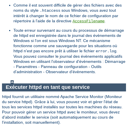
Comme il est souvent difficile de gérer des fichiers avec des
noms du style
sous Windows, vous avez tout
.htaccess
intérêt à changer le nom de ce fichier de configuration par
répertoire à l'aide de la directive
.
AccessFilename
Toute erreur survenant au cours du processus de démarrage
de httpd est enregistrée dans le journal des évènements de
Windows si l'on est sous Windows NT. Ce mécanisme
fonctionne comme une sauvegarde pour les situations où
httpd n'est pas encore prêt à utiliser le fichier
.
error.log
Vous pouvez consulter le journal des évènements applicatifs
Windows en utilisant l'observateur d'évènements : Démarrage
- Paramètres - Panneau de configuration - Outils
d'administration - Observateur d'évènements.
Exécuter httpd en tant que service
httpd fournit un utilitaire nommé Apache Service Monitor (Moniteur
du service httpd). Grâce à lui, vous pouvez voir et gérer l'état de
tous les services httpd installés sur toutes les machines du réseau.
Pour pouvoir gérer un service httpd avec le moniteur, vous devez
d'abord installer le service (soit automatiquement au cours de
l'installation, soit manuellement).