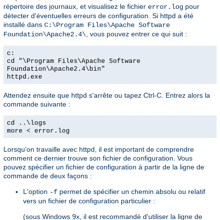
répertoire des journaux, et visualisez le fichier
pour
error.log
détecter d'éventuelles erreurs de configuration. Si httpd a été
installé dans
C:\Program Files\Apache Software
, vous pouvez entrer ce qui suit :
Foundation\Apache2.4\
c:
cd "\Program Files\Apache Software
Foundation\Apache2.4\bin"
httpd.exe
Attendez ensuite que httpd s'arrête ou tapez Ctrl-C. Entrez alors la
commande suivante :
cd ..\logs
more < error.log
Lorsqu'on travaille avec httpd, il est important de comprendre
comment ce dernier trouve son fichier de configuration. Vous
pouvez spécifier un fichier de configuration à partir de la ligne de
commande de deux façons :
L'option
permet de spécifier un chemin absolu ou relatif
-f
vers un fichier de configuration particulier :
(sous Windows 9x, il est recommandé d'utiliser la ligne de