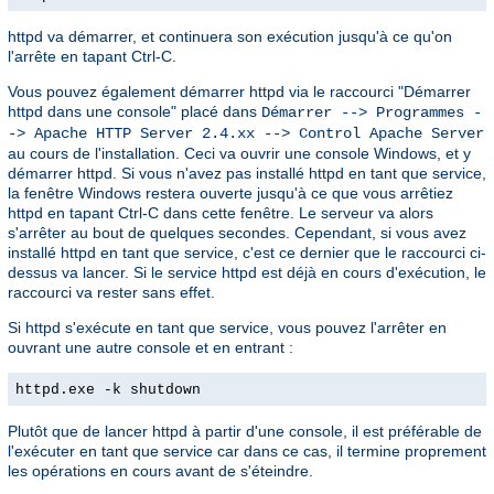
httpd va démarrer, et continuera son exécution jusqu'à ce qu'on
l'arrête en tapant Ctrl-C.
Vous pouvez également démarrer httpd via le raccourci "Démarrer
httpd dans une console" placé dans
Démarrer --> Programmes -
-> Apache HTTP Server 2.4.xx --> Control Apache Server
au cours de l'installation. Ceci va ouvrir une console Windows, et y
démarrer httpd. Si vous n'avez pas installé httpd en tant que service,
la fenêtre Windows restera ouverte jusqu'à ce que vous arrêtiez
httpd en tapant Ctrl-C dans cette fenêtre. Le serveur va alors
s'arrêter au bout de quelques secondes. Cependant, si vous avez
installé httpd en tant que service, c'est ce dernier que le raccourci ci-
dessus va lancer. Si le service httpd est déjà en cours d'exécution, le
raccourci va rester sans effet.
Si httpd s'exécute en tant que service, vous pouvez l'arrêter en
ouvrant une autre console et en entrant :
httpd.exe -k shutdown
Plutôt que de lancer httpd à partir d'une console, il est préférable de
l'exécuter en tant que service car dans ce cas, il termine proprement
les opérations en cours avant de s'éteindre.