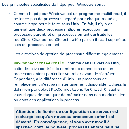
Les principales spécificités de httpd pour Windows sont :
Comme httpd pour Windows est un programme multithread, il
ne lance pas de processus séparé pour chaque requête,
comme httpd peut le faire sous Unix. En fait, il n'y a en
général que deux processus httpd en exécution : un
processus parent, et un processus enfant qui traite les
requêtes. Chaque requête est traitée par un thread séparé au
sein du processus enfant.
Les directives de gestion de processus diffèrent également :
: comme dans la version Unix,
MaxConnectionsPerChild
cette directive contrôle le nombre de connexions qu'un
processus enfant particulier va traiter avant de s'arrêter.
Cependant, à la différence d'Unix, un processus de
remplacement n'est pas instantanément disponible. Utilisez la
définition par défaut
, sauf si
MaxConnectionsPerChild 0
vous risquez de manquer de mémoire dans des modules tiers
ou dans des applications in-process.
Attention : le fichier de configuration du serveur est
rechargé lorsqu'un nouveau processus enfant est
démarré. En conséquence, si vous avez modifié
, le nouveau processus enfant peut ne
apache2.conf