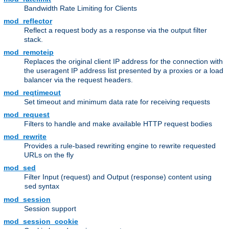
Bandwidth Rate Limiting for Clients
mod_reflector
Reflect a request body as a response via the output filter
stack.
mod_remoteip
Replaces the original client IP address for the connection with
the useragent IP address list presented by a proxies or a load
balancer via the request headers.
mod_reqtimeout
Set timeout and minimum data rate for receiving requests
mod_request
Filters to handle and make available HTTP request bodies
mod_rewrite
Provides a rule-based rewriting engine to rewrite requested
URLs on the fly
mod_sed
Filter Input (request) and Output (response) content using
syntax
sed
mod_session
Session support
mod_session_cookie