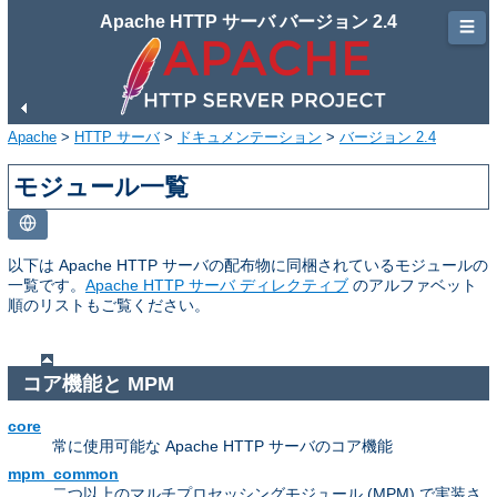
Apache HTTP サーバ バージョン 2.4
☰
Apache
>
HTTP サーバ
>
ドキュメンテーション
>
バージョン 2.4
モジュール一覧
以下は Apache HTTP サーバの配布物に同梱されているモジュールの
一覧です。
Apache HTTP サーバ ディレクティブ
のアルファベット
順のリストもご覧ください。
コア機能と MPM
core
常に使用可能な Apache HTTP サーバのコア機能
mpm_common
二つ以上のマルチプロセッシングモジュール (MPM) で実装さ