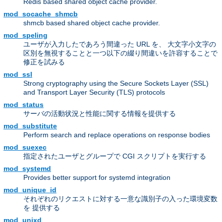
Redis based shared object cache provider.
mod_socache_shmcb
shmcb based shared object cache provider.
mod_speling
ユーザが入力したであろう間違った URL を、 大文字小文字の
区別を無視することと一つ以下の綴り間違いを許容することで
修正を試みる
mod_ssl
Strong cryptography using the Secure Sockets Layer (SSL)
and Transport Layer Security (TLS) protocols
mod_status
サーバの活動状況と性能に関する情報を提供する
mod_substitute
Perform search and replace operations on response bodies
mod_suexec
指定されたユーザとグループで CGI スクリプトを実行する
mod_systemd
Provides better support for systemd integration
mod_unique_id
それぞれのリクエストに対する一意な識別子の入った環境変数
を 提供する
mod_unixd