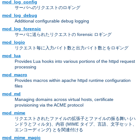
mod_log_config
サーバへのリクエストのロギング
mod_log_debug
Additional configurable debug logging
mod_log_forensic
サーバに送られたリクエストの forensic ロギング
mod_logio
リクエスト毎に入力バイト数と出力バイト数とをロギング
mod_lua
Provides Lua hooks into various portions of the httpd request
processing
mod_macro
Provides macros within apache httpd runtime configuration
files
mod_md
Managing domains across virtual hosts, certificate
provisioning via the ACME protocol
mod_mime
リクエストされたファイルの拡張子とファイルの振る舞い (ハ
ンドラとフィルタ)、内容 (MIME タイプ、言語、文字セット、
エンコーディング) とを関連付ける
mod_mime_magic