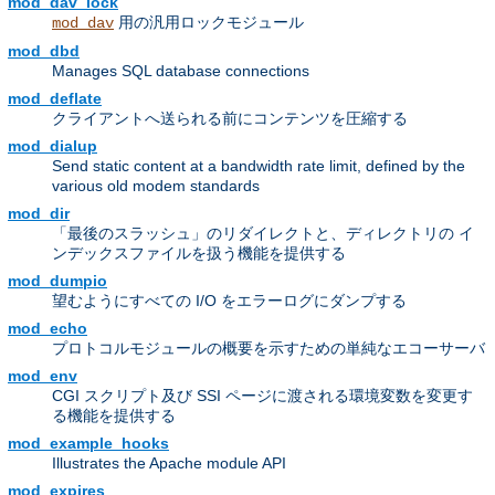
mod_dav_lock
用の汎用ロックモジュール
mod_dav
mod_dbd
Manages SQL database connections
mod_deflate
クライアントへ送られる前にコンテンツを圧縮する
mod_dialup
Send static content at a bandwidth rate limit, defined by the
various old modem standards
mod_dir
「最後のスラッシュ」のリダイレクトと、ディレクトリの イ
ンデックスファイルを扱う機能を提供する
mod_dumpio
望むようにすべての I/O をエラーログにダンプする
mod_echo
プロトコルモジュールの概要を示すための単純なエコーサーバ
mod_env
CGI スクリプト及び SSI ページに渡される環境変数を変更す
る機能を提供する
mod_example_hooks
Illustrates the Apache module API
mod_expires