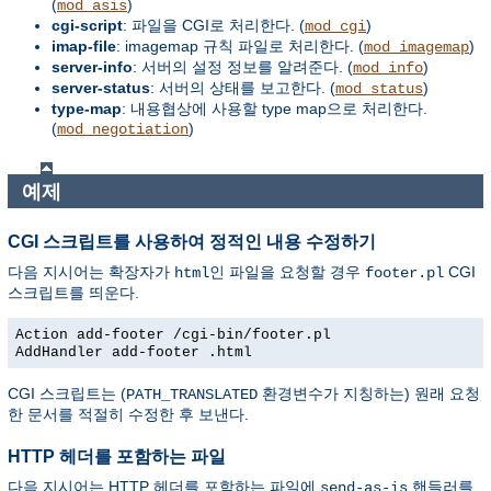
(
)
mod_asis
cgi-script
: 파일을 CGI로 처리한다. (
)
mod_cgi
imap-file
: imagemap 규칙 파일로 처리한다. (
)
mod_imagemap
server-info
: 서버의 설정 정보를 알려준다. (
)
mod_info
server-status
: 서버의 상태를 보고한다. (
)
mod_status
type-map
: 내용협상에 사용할 type map으로 처리한다.
(
)
mod_negotiation
예제
CGI 스크립트를 사용하여 정적인 내용 수정하기
다음 지시어는 확장자가
인 파일을 요청할 경우
CGI
html
footer.pl
스크립트를 띄운다.
Action add-footer /cgi-bin/footer.pl
AddHandler add-footer .html
CGI 스크립트는 (
환경변수가 지칭하는) 원래 요청
PATH_TRANSLATED
한 문서를 적절히 수정한 후 보낸다.
HTTP 헤더를 포함하는 파일
다음 지시어는 HTTP 헤더를 포함하는 파일에
핸들러를
send-as-is