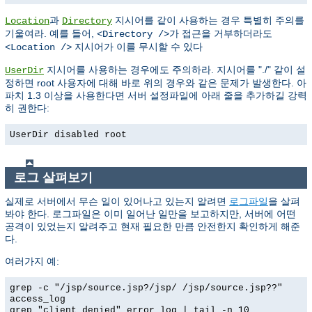
과
지시어를 같이 사용하는 경우 특별히 주의를
Location
Directory
기울여라. 예를 들어,
가 접근을 거부하더라도
<Directory />
지시어가 이를 무시할 수 있다
<Location />
지시어를 사용하는 경우에도 주의하라. 지시어를 "./" 같이 설
UserDir
정하면 root 사용자에 대해 바로 위의 경우와 같은 문제가 발생한다. 아
파치 1.3 이상을 사용한다면 서버 설정파일에 아래 줄을 추가하길 강력
히 권한다:
UserDir disabled root
로그 살펴보기
실제로 서버에서 무슨 일이 있어나고 있는지 알려면
로그파일
을 살펴
봐야 한다. 로그파일은 이미 일어난 일만을 보고하지만, 서버에 어떤
공격이 있었는지 알려주고 현재 필요한 만큼 안전한지 확인하게 해준
다.
여러가지 예:
grep -c "/jsp/source.jsp?/jsp/ /jsp/source.jsp??"
access_log
grep "client denied" error_log | tail -n 10