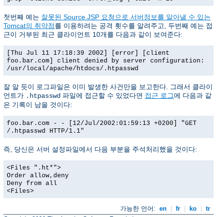
첫번째 예는
잘못된 Source.JSP 요청으로 서버정보를 알아낼 수 있는
Tomcat의 취약점
를 이용하려는 공격 횟수를 알려주고, 두번째 예는 접
근이 거부된 최근 클라이언트 10개를 다음과 같이 보여준다:
[Thu Jul 11 17:18:39 2002] [error] [client
foo.bar.com] client denied by server configuration:
/usr/local/apache/htdocs/.htpasswd
잘 알 듯이 로그파일은 이미 발생한 사건만을 보고한다. 그래서 클라이
언트가
파일에 접근할 수 있었다면
접근 로그
에 다음과 같
.htpasswd
은 기록이 남을 것이다:
foo.bar.com - - [12/Jul/2002:01:59:13 +0200] "GET
/.htpasswd HTTP/1.1"
즉, 당신은 서버 설정파일에서 다음 부분을 주석처리했을 것이다:
<Files ".ht*">
Order allow,deny
Deny from all
<Files>
가능한 언어:
en
|
fr
|
ko
|
tr