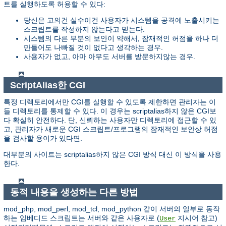
트를 실행하도록 허용할 수 있다:
당신은 고의건 실수이건 사용자가 시스템을 공격에 노출시키는
스크립트를 작성하지 않는다고 믿는다.
시스템의 다른 부분의 보안이 약해서, 잠재적인 허점을 하나 더
만들어도 나빠질 것이 없다고 생각하는 경우.
사용자가 없고, 아마 아무도 서버를 방문하지않는 경우.
ScriptAlias한 CGI
특정 디렉토리에서만 CGI를 실행할 수 있도록 제한하면 관리자는 이
들 디렉토리를 통제할 수 있다. 이 경우는 scriptalias하지 않은 CGI보
다 확실히 안전하다. 단, 신뢰하는 사용자만 디렉토리에 접근할 수 있
고, 관리자가 새로운 CGI 스크립트/프로그램의 잠재적인 보안상 허점
을 검사할 용이가 있다면.
대부분의 사이트는 scriptalias하지 않은 CGI 방식 대신 이 방식을 사용
한다.
동적 내용을 생성하는 다른 방법
mod_php, mod_perl, mod_tcl, mod_python 같이 서버의 일부로 동작
하는 임베디드 스크립트는 서버와 같은 사용자로 (
지시어 참고)
User