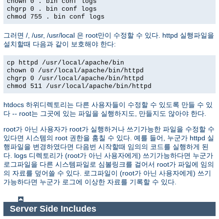
chown 0 . bin conf logs
chgrp 0 . bin conf logs
chmod 755 . bin conf logs
그러면 /, /usr, /usr/local 은 root만이 수정할 수 있다. httpd 실행파일을
설치할때 다음과 같이 보호해야 한다:
cp httpd /usr/local/apache/bin
chown 0 /usr/local/apache/bin/httpd
chgrp 0 /usr/local/apache/bin/httpd
chmod 511 /usr/local/apache/bin/httpd
htdocs 하위디렉토리는 다른 사용자들이 수정할 수 있도록 만들 수 있
다 -- root는 그곳에 있는 파일을 실행하지도, 만들지도 않아야 한다.
root가 아닌 사용자가 root가 실행하거나 쓰기가능한 파일을 수정할 수
있다면 시스템의 root 권한을 훔칠 수 있다. 예를 들어, 누군가 httpd 실
행파일을 변경하였다면 다음번 시작할때 임의의 코드를 실행하게 된
다. logs 디렉토리가 (root가 아닌 사용자에게) 쓰기가능하다면 누군가
로그파일을 다른 시스템파일로 심볼링크를 걸어서 root가 파일에 임의
의 자료를 덮어쓸 수 있다. 로그파일이 (root가 아닌 사용자에게) 쓰기
가능하다면 누군가 로그에 이상한 자료를 기록할 수 있다.
Server Side Includes