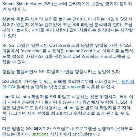
Server Side Includes (SSI)는 서버 관리자에게 보안상 몇가지 잠재적
인 위험이다.
첫번째 위험은 서버의 부하를 늘리는 점이다. 아파치는 파일에 SSI 지
시어가 있는지 여부와 관계없이 모든 SSI 파일을 분석해야 한다. 조금
부하가 늘지만, 서버를 여러 사람이 같이 사용하는 환경에서는 심각할
수 있다.
또, SSI 파일은 일반적인 CGI 스크립트와 동일한 위험을 가진다. SSI
파일에서 "exec cmd"를 사용하면 apache2.conf에서 아파치를 실행하
도록 설정한 사용자와 그룹 권한으로 CGI 스크립트나 프로그램을 실
행할 수 있다.
장점을 활용하면서 SSI 파일의 보안을 향상시키는 방법이 있다.
SSI 파일이 가져올 수 있는 피해를 격리하기위해 서버관리자는
일반적
인 CGI
절에서 설명하는 방법으로
suexec
를 사용할 수 있다
.html이나 .htm 확장자를 SSI 파일로 사용하는 것은 위험하다. 특히 여
러 사람이 공유하거나 통신량이 많은 서버 환경에서 위험하다. SSI 파
일은 일반적으로 많이 사용하는 .shtml 같은 별도의 확장자를 가져야
한다. 그러면 서버 부하를 최소화하고 위험요소를 쉽게 관리할 수 있
다.
다른 방법은 SSI 페이지가 스크립트나 프로그램을 실행하지 못하도록
만드는 것이다.
지시어에서
대신
Options
Includes