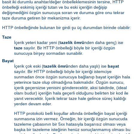
basit iki durumlu anahtar/değer önbelleklemesinin tersine, HTTP
önbelleği eskimiş içeriği tutan ve bu eski içeriğin değişip
değişmediğini özgün sunucuya soran ve duruma göre onu tekrar
taze duruma getiren bir mekanizma içerir.
HTTP önbelleğinde bulunan bir girdi şu üç durumdan birinde olabilir:
Taze
İçerik yeteri kadar yeni (
tazelik ömrü
nden daha genç) ise
taze
sayılır. Bir HTTP önbelleği böyle bir içeriği özgün
sunucuya birşey sormadan sunabilir.
Bayat
İçerik çok eski (
tazelik ömrü
nden daha yaşlı) ise
bayat
sayılır. Bir HTTP önbelleği böyle bir içeriği istemciye
sunmadan önce özgün sunucuya bağlanıp bayat içeriğin hala
yeterince taze olup olmadığına bakmalıdır. Özgün sunucu,
içerik geçersizse yenisini gönderecektir, aksi takdirde, (ideal
olanı budur) içeriğin hala geçerli olduğunu belirten bir kod ile
yanıt verecektir. İçerik tekrar taze hale gelince süreç kaldığı
yerden devam eder.
HTTP protokolü belli koşullar altında önbelleğin bayat içeriği
sunmasına izin vermez. Örneğin, bir içeriği özgün sunucuda
tazeleme çabasının bir 5xx hatasıyla başarısız olması veya
başka bir tazeleme isteğinin henüz sonuçlanmamış olması bu