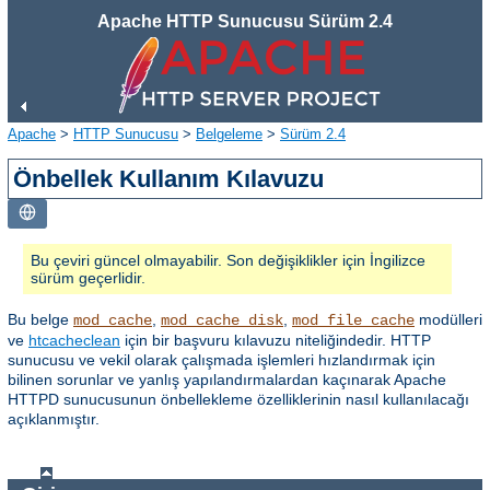
Apache HTTP Sunucusu Sürüm 2.4
Apache
>
HTTP Sunucusu
>
Belgeleme
>
Sürüm 2.4
Önbellek Kullanım Kılavuzu
Bu çeviri güncel olmayabilir. Son değişiklikler için İngilizce
sürüm geçerlidir.
Bu belge
,
,
modülleri
mod_cache
mod_cache_disk
mod_file_cache
ve
htcacheclean
için bir başvuru kılavuzu niteliğindedir. HTTP
sunucusu ve vekil olarak çalışmada işlemleri hızlandırmak için
bilinen sorunlar ve yanlış yapılandırmalardan kaçınarak Apache
HTTPD sunucusunun önbellekleme özelliklerinin nasıl kullanılacağı
açıklanmıştır.