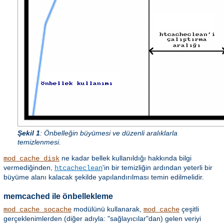
Şekil 1
: Önbelleğin büyümesi ve düzenli aralıklarla
temizlenmesi.
ne kadar bellek kullanıldığı hakkında bilgi
mod_cache_disk
vermediğinden,
'in bir temizliğin ardından yeterli bir
htcacheclean
büyüme alanı kalacak şekilde yapılandırılması temin edilmelidir.
memcached ile önbellekleme
modülünü kullanarak,
çeşitli
mod_cache_socache
mod_cache
gerçeklenimlerden (diğer adıyla: "sağlayıcılar"dan) gelen veriyi