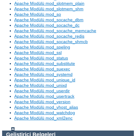
Apache Modülü mod_slotmem_plain
Apache Modülü mod_slotmem_shm
Apache Modülü mod_so
Apache Modülü mod_socache_dbm
Apache Modülü mod_socache_dc
Apache Modülü mod_socache_memcache
Apache Modülü mod_socache_redis
Apache Modülü mod_socache_shmcb
Apache Modülü mod_speling
Apache Modülü mod_ssl
Apache Modülü mod_status
Apache Modülü mod_substitute
Apache Modülü mod_suexec
Apache Modülü mod_systemd
Apache Modülü mod_unique_id
Apache Modülü mod_unixd
Apache Modülü mod_userdir
Apache Modülü mod_usertrack
Apache Modülü mod_version
Apache Modülü mod_vhost_alias
Apache Modülü mod_watchdog
Apache Modülü mod_xml2enc
Geliştirici Belgeleri