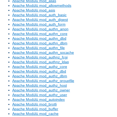
Apache Modülü mod_alias
Apache Modülü mod_allowmethods
Apache Modülü mod_asis
Apache Modülü mod_auth_basic
Apache Modülü mod_auth_digest
Apache Modülü mod_auth_form
Apache Modülü mod_authn_anon
Apache Modülü mod_authn_core
Apache Modülü mod_authn_dbd
Apache Modülü mod_authn_dbm
Apache Modülü mod_authn_file
Apache Modülü mod_authn_socache
Apache Modülü mod_authnz_fcgi
Apache Modülü mod_authnz_ldap
Apache Modülü mod_authz_core
Apache Modülü mod_authz_dbd
Apache Modülü mod_authz_dbm
Apache Modülü mod_authz_groupfile
Apache Modülü mod_authz_host
Apache Modülü mod_authz_owner
Apache Modülü mod_authz_user
Apache Modülü mod_autoindex
Apache Modülü mod_brotli
Apache Modülü mod_buffer
Apache Modülü mod_cache