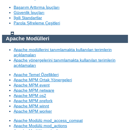
Başarım Arttırma İpuçları
Güvenlik İpuçları
İlgili Standartlar
Parola Şifreleme Çeşitleri
Apache Modülleri
Apache modüllerini tanımlamakta kullanılan terimlerin
açıklamaları
Apache yönergelerini tanımlamakta kullanılan terimlerin
açıklamaları
Apache Temel Özellikleri
Apache MPM Ortak Yönergeleri
Apache MPM event
Apache MPM netware
Apache MPM os2
Apache MPM prefork
Apache MPM winnt
Apache MPM worker
Apache Modülü mod_access_compat
Apache Modülü mod_actions