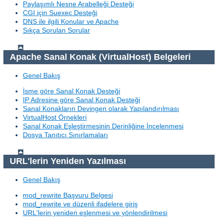
Paylaşımlı Nesne Arabelleği Desteği
CGI için Suexec Desteği
DNS ile ilgili Konular ve Apache
Sıkça Sorulan Sorular
Apache Sanal Konak (VirtualHost) Belgeleri
Genel Bakış
İsme göre Sanal Konak Desteği
IP Adresine göre Sanal Konak Desteği
Sanal Konakların Devingen olarak Yapılandırılması
VirtualHost Örnekleri
Sanal Konak Eşleştirmesinin Derinliğine İncelenmesi
Dosya Tanıtıcı Sınırlamaları
URL'lerin Yeniden Yazılması
Genel Bakış
mod_rewrite Başvuru Belgesi
mod_rewrite ve düzenli ifadelere giriş
URL'lerin yeniden eşlenmesi ve yönlendirilmesi