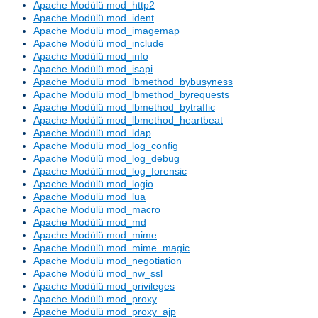
Apache Modülü mod_http2
Apache Modülü mod_ident
Apache Modülü mod_imagemap
Apache Modülü mod_include
Apache Modülü mod_info
Apache Modülü mod_isapi
Apache Modülü mod_lbmethod_bybusyness
Apache Modülü mod_lbmethod_byrequests
Apache Modülü mod_lbmethod_bytraffic
Apache Modülü mod_lbmethod_heartbeat
Apache Modülü mod_ldap
Apache Modülü mod_log_config
Apache Modülü mod_log_debug
Apache Modülü mod_log_forensic
Apache Modülü mod_logio
Apache Modülü mod_lua
Apache Modülü mod_macro
Apache Modülü mod_md
Apache Modülü mod_mime
Apache Modülü mod_mime_magic
Apache Modülü mod_negotiation
Apache Modülü mod_nw_ssl
Apache Modülü mod_privileges
Apache Modülü mod_proxy
Apache Modülü mod_proxy_ajp