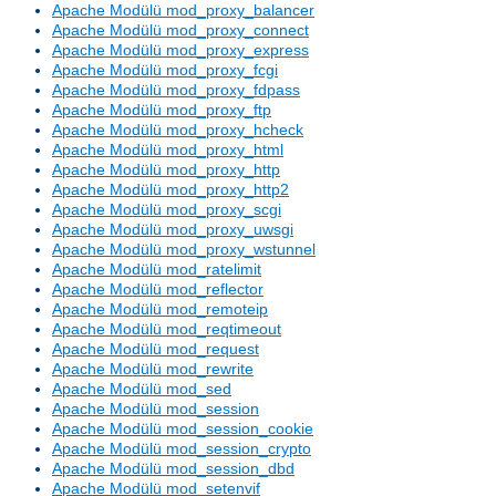
Apache Modülü mod_proxy_balancer
Apache Modülü mod_proxy_connect
Apache Modülü mod_proxy_express
Apache Modülü mod_proxy_fcgi
Apache Modülü mod_proxy_fdpass
Apache Modülü mod_proxy_ftp
Apache Modülü mod_proxy_hcheck
Apache Modülü mod_proxy_html
Apache Modülü mod_proxy_http
Apache Modülü mod_proxy_http2
Apache Modülü mod_proxy_scgi
Apache Modülü mod_proxy_uwsgi
Apache Modülü mod_proxy_wstunnel
Apache Modülü mod_ratelimit
Apache Modülü mod_reflector
Apache Modülü mod_remoteip
Apache Modülü mod_reqtimeout
Apache Modülü mod_request
Apache Modülü mod_rewrite
Apache Modülü mod_sed
Apache Modülü mod_session
Apache Modülü mod_session_cookie
Apache Modülü mod_session_crypto
Apache Modülü mod_session_dbd
Apache Modülü mod_setenvif