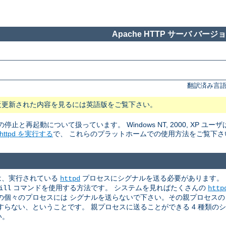
Apache HTTP サーバ バージョン
翻訳済み言語
近更新された内容を見るには英語版をご覧下さい。
rの停止と再起動について扱っています。 Windows NT, 2000, XP ユーザ
tpd を実行する
で、 これらのプラットホームでの使用方法をご覧下さ
めには、実行されている
プロセスにシグナルを送る必要があります。
httpd
コマンドを使用する方法です。 システムを見ればたくさんの
ill
http
個々のプロセスには シグナルを送らないで下さい。その親プロセスの p
らない、ということです。 親プロセスに送ることができる 4 種類の
い。