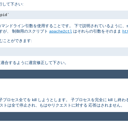
行して下さい:
.pid`
マンドライン引数を使用することです。 下で説明されているように、
すが、 制御用のスクリプト
はそれらの引数をそのまま
apache2ctl
ht
むことができます:
適合するように適宜修正して下さい。
セス全てを kill しようとします。 子プロセスを完全に kill し
エストは全て停止され、もはやリクエストに対する 応答はされません。