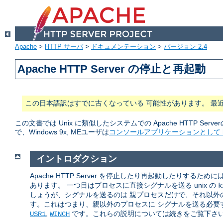
Apache
>
HTTP サーバ
>
ドキュメンテーション
>
バージョン 2.4
Apache HTTP Server の停止と再起動
この日本語訳はすでに古くなっている 可能性があります。 最
この文書では Unix に類似したシステムでの Apache HTTP Serve
で、Windows 9x, MEユーザは
コンソールアプリケーションとして ht
イントロダクション
Apache HTTP Server を停止したり再起動したりするた
あります。 一つ目はプロセスに直接シグナルを送る unix の
k
しょうが、シグナルを送るのは 親プロセスだけで、それ以外の
す。これはつまり、親以外のプロセスに シグナルを送る必要す
,
です。これらの説明については続きをご覧下さ
USR1
WINCH