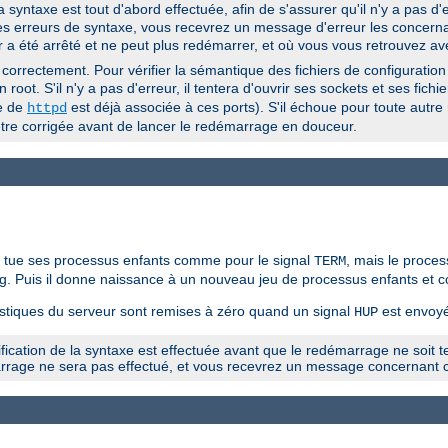
 syntaxe est tout d'abord effectuée, afin de s'assurer qu'il n'y a pas d'
 des erreurs de syntaxe, vous recevrez un message d'erreur les concerna
r a été arrêté et ne peut plus redémarrer, et où vous vous retrouvez av
correctement. Pour vérifier la sémantique des fichiers de configuration
 root. S'il n'y a pas d'erreur, il tentera d'ouvrir ses sockets et ses fichi
le de
est déjà associée à ces ports). S'il échoue pour toute autre 
httpd
t être corrigée avant de lancer le redémarrage en douceur.
t tue ses processus enfants comme pour le signal
, mais le proces
TERM
 log. Puis il donne naissance à un nouveau jeu de processus enfants et c
istiques du serveur sont remises à zéro quand un signal
est envoyé
HUP
cation de la syntaxe est effectuée avant que le redémarrage ne soit ten
arrage ne sera pas effectué, et vous recevrez un message concernant c