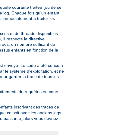
equête courante traitée (ou de se
 de log. Chaque fois qu'un enfant
e immédiatement à traiter les
ssus et de threads disponibles
il respecte la directive
réés, un nombre suffisant de
essus enfants en fonction de la
st envoyé. Le code a été conçu à
ar le système d'exploitation, et ne
 pour garder la trace de tous les
raitements de requêtes en cours
nfants inscrivant des traces de
que ce soit avec les anciens logs.
de passante, alors vous devriez