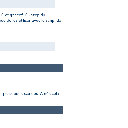
et
du
ul
graceful-stop
dé de les utiliser avec le script de
r plusieurs secondes. Après cela,