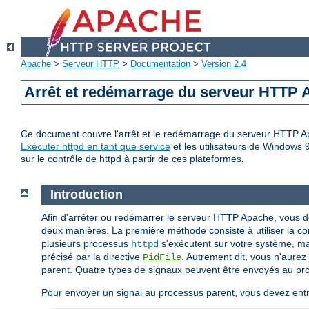
Apache
>
Serveur HTTP
>
Documentation
>
Version 2.4
Arrêt et redémarrage du serveur HTTP
Ce document couvre l'arrêt et le redémarrage du serveur HTTP Apa
Exécuter httpd en tant que service
et les utilisateurs de Windows 
sur le contrôle de httpd à partir de ces plateformes.
Introduction
Afin d'arrêter ou redémarrer le serveur HTTP Apache, vous 
deux manières. La première méthode consiste à utiliser la
plusieurs processus
s'exécutent sur votre système, mais
httpd
précisé par la directive
. Autrement dit, vous n'aure
PidFile
parent. Quatre types de signaux peuvent être envoyés au pr
Pour envoyer un signal au processus parent, vous devez ent